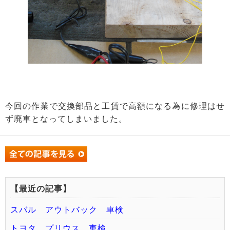
今回の作業で交換部品と工賃で高額になる為に修理はせ
ず廃車となってしまいました。
【最近の記事】
スバル アウトバック 車検
トヨタ プリウス 車検