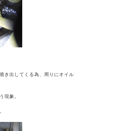
噴き出してくる為、周りにオイル
う現象。
。