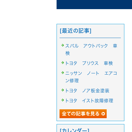
[最近の記事]
スバル アウトバック 車
検
トヨタ プリウス 車検
ニッサン ノート エアコ
ン修理
トヨタ ノア板金塗装
トヨタ イスト故障修理
[カレンダー]