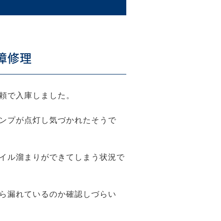
障修理
頼で入庫しました。
ンプが点灯し気づかれたそうで
イル溜まりができてしまう状況で
ら漏れているのか確認しづらい