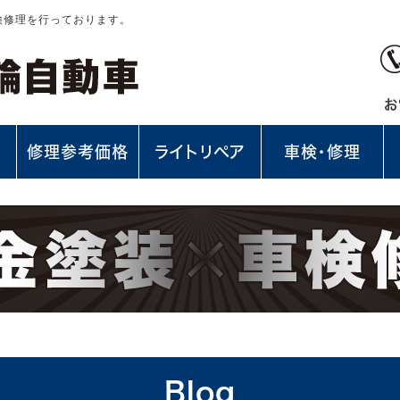
検修理を行っております。
修理参考価格
ライトリペア
車検・修理
Blog