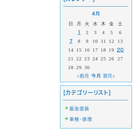
4月
日
月
火
水
木
金
土
1
2
3
4
5
6
7
8
9
10
11
12
13
14
15
16
17
18
19
20
21
22
23
24
25
26
27
28
29
30
<前月
今月
翌月>
[カテゴリーリスト]
鈑金塗装
車検・修理