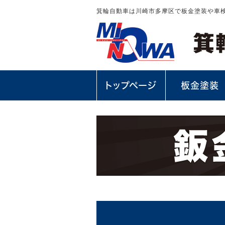
箕輪自動車は川崎市多摩区で板金塗装や車
トップページ
板金塗装